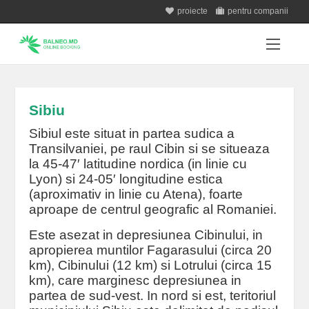
proiecte
pentru companii
Sibiu
Sibiul este situat in partea sudica a
Transilvaniei, pe raul Cibin si se situeaza
la 45-47′ latitudine nordica (in linie cu
Lyon) si 24-05′ longitudine estica
(aproximativ in linie cu Atena), foarte
aproape de centrul geografic al Romaniei.
Este asezat in depresiunea Cibinului, in
apropierea muntilor Fagarasului (circa 20
km), Cibinului (12 km) si Lotrului (circa 15
km), care marginesc depresiunea in
partea de sud-vest. In nord si est, teritoriul