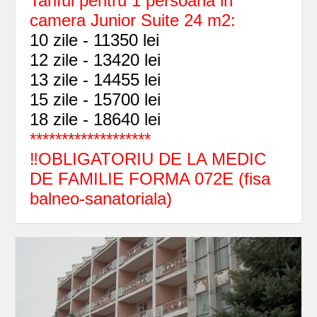
Tariful pentru 1 persoana in
camera Junior Suite 24 m2:
10 zile - 11350 lei
12 zile - 13420 lei
13 zile - 14455 lei
15 zile - 15700 lei
18 zile - 18640 lei
*******************
‼️OBLIGATORIU DE LA MEDIC
DE FAMILIE FORMA 072E (fisa
balneo-sanatoriala)