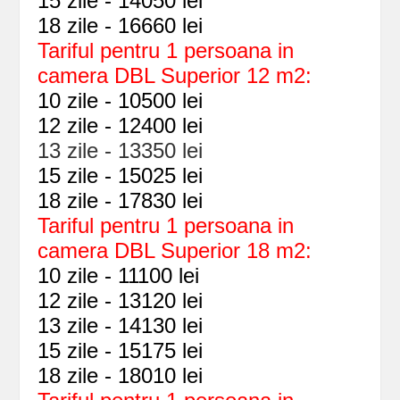
15 zile - 14050 lei
18 zile - 16660 lei
Tariful pentru 1 persoana in
camera DBL Superior 12 m2:
10 zile - 10500 lei
12 zile - 12400 lei
13 zile - 13350 lei
15 zile - 15025 lei
18 zile - 17830 lei
Tariful pentru 1 persoana in
camera DBL Superior 18 m2:
10 zile - 11100 lei
12 zile - 13120 lei
13 zile - 14130 lei
15 zile - 15175 lei
18 zile - 18010 lei