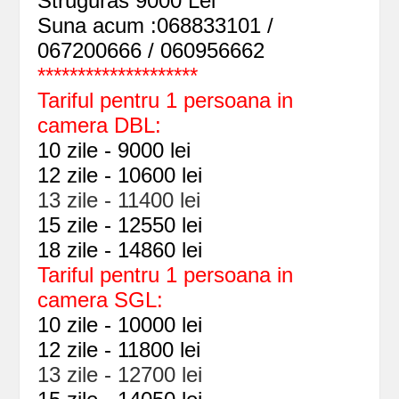
Struguras 9000 Lei
Suna acum :068833101 /
067200666 / 060956662
********************
Tariful pentru 1 persoana in
camera DBL:
10 zile - 9000 lei
12 zile - 10600 lei
13 zile - 11400 lei
15 zile - 12550 lei
18 zile - 14860 lei
Tariful pentru 1 persoana in
camera SGL:
10 zile - 10000 lei
12 zile - 11800 lei
13 zile - 12700 lei