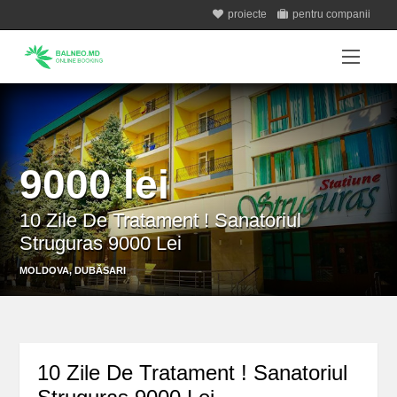
proiecte
pentru companii
9000 lei
10 Zile De Tratament ! Sanatoriul
Struguras 9000 Lei
MOLDOVA
,
DUBĂSARI
10 Zile De Tratament ! Sanatoriul